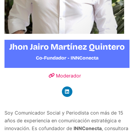
Jhon Jairo Martínez Quintero
Co-Fundador - INNConecta
Moderador
Soy Comunicador Social y Periodista con más de 15
años de experiencia en comunicación estratégica e
innovación. Es cofundador de
INNConecta
, consultora