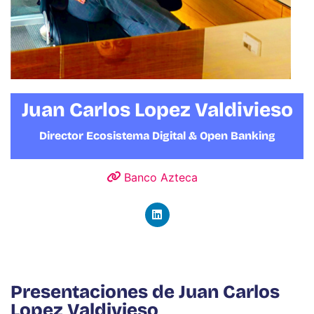
Juan Carlos Lopez Valdivieso
Director Ecosistema Digital & Open Banking
Banco Azteca
Presentaciones de Juan Carlos
Lopez Valdivieso