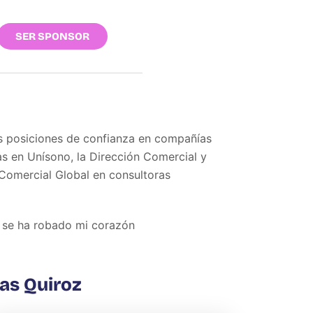
SER SPONSOR
s posiciones de confianza en compañías
s en Unísono, la Dirección Comercial y
 Comercial Global en consultoras
e se ha robado mi corazón
as Quiroz