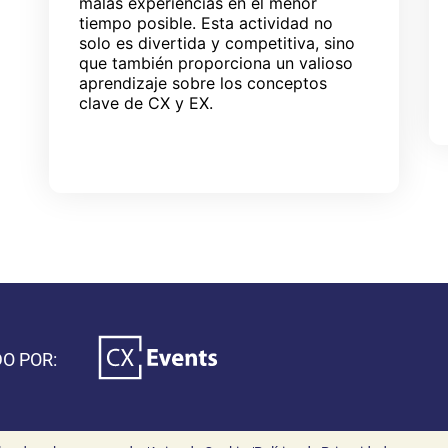
malas experiencias en el menor
tiempo posible. Esta actividad no
solo es divertida y competitiva, sino
que también proporciona un valioso
aprendizaje sobre los conceptos
clave de CX y EX.
O POR: