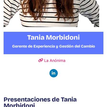
Tania Morbidoni
Gerente de Experiencia y Gestión del Cambio
La Anónima
Presentaciones de Tania
Morbidoni