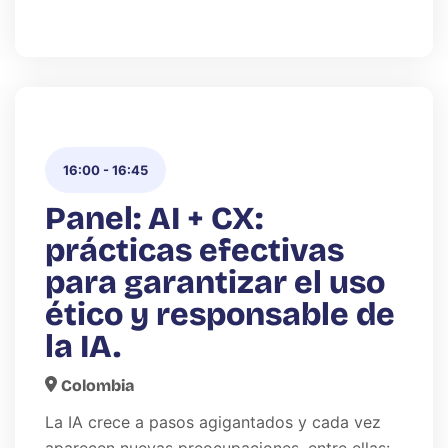
16:00
-
16:45
Panel: AI + CX:
prácticas efectivas
para garantizar el uso
ético y responsable de
la IA.
Colombia
La IA crece a pasos agigantados y cada vez
aparecen nuevas preocupaciones, entre ellas: